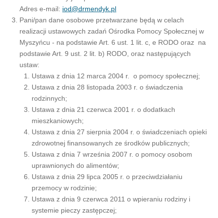
Adres e-mail:
iod@drmendyk.pl
Pani/pan dane osobowe przetwarzane będą w celach
realizacji ustawowych zadań Ośrodka Pomocy Społecznej w
Myszyńcu - na podstawie Art. 6 ust. 1 lit. c, e RODO oraz na
podstawie Art. 9 ust. 2 lit. b) RODO, oraz następujących
ustaw:
Ustawa z dnia 12 marca 2004 r. o pomocy społecznej;
Ustawa z dnia 28 listopada 2003 r. o świadczenia
rodzinnych;
Ustawa z dnia 21 czerwca 2001 r. o dodatkach
mieszkaniowych;
Ustawa z dnia 27 sierpnia 2004 r. o świadczeniach opieki
zdrowotnej finansowanych ze środków publicznych;
Ustawa z dnia 7 września 2007 r. o pomocy osobom
uprawnionych do alimentów;
Ustawa z dnia 29 lipca 2005 r. o przeciwdziałaniu
przemocy w rodzinie;
Ustawa z dnia 9 czerwca 2011 o wpieraniu rodziny i
systemie pieczy zastępczej;