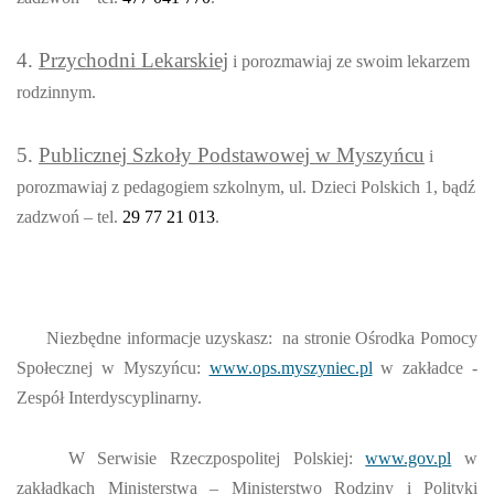
4.
Przychodni Lekarskiej
i porozmawiaj ze swoim lekarzem
rodzinnym.
5.
Publicznej Szkoły Podstawowej w Myszyńcu
i
porozmawiaj z pedagogiem szkolnym, ul. Dzieci Polskich 1, bądź
zadzwoń – tel.
29 77 21 013
.
Niezbędne informacje uzyskasz: na stronie Ośrodka Pomocy
Społecznej w Myszyńcu:
www.ops.myszyniec.pl
w zakładce -
Zespół Interdyscyplinarny.
W Serwisie Rzeczpospolitej Polskiej:
www.gov.pl
w
zakładkach Ministerstwa – Ministerstwo Rodziny i Polityki