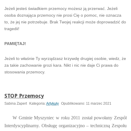
Jeżeli jesteś świadkiem przemocy możesz ją przerwać. Jeżeli
osoba doznająca przemocy nie prosi Cię o pomoc, nie oznacza
to, że jej nie potrzebuje. Brak Twojej reakcji może doprowadzić do
tragedii!
PAMIĘTAJ!
Jeżeli to właśnie Ty wyrządzasz krzywdę drugiej osobie, wiedz, że
za takie zachowanie grozi kara. Nikt i nic nie daje Ci prawa do
stosowania przemocy.
STOP Przemocy
Sabina Zapert
Kategoria:
Artykuły
Opublikowano: 11 marzec 2021
W Gminie Myszyniec w roku 2011 został powołany Zespół
Interdyscyplinarny. Obsługę organizacyjno – techniczną Zespołu