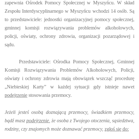
zapewnia Ośrodek Pomocy Społecznej w Myszyńcu. W skład
Zespołu Interdyscyplinarnego w Myszyńcu wchodzi 14 osób. Są
to przedstawiciele: jednostki organizacyjnej pomocy społecznej,
gminnej komisji rozwiązywania problemów alkoholowych,
policji, oświaty, ochrony zdrowia, organizacji pozarządowej i
sądu.
Przedstawiciele: Ośrodka Pomocy Społecznej, Gminnej
Komisji Rozwiązywania Problemów Alkoholowych, Policji,
oświaty i ochrony zdrowia mają obowiązek wszcząć procedurę
„Niebieskiej Karty” w każdej sytuacji gdy istnieje nawet
podejrzenie
stosowania przemocy.
Jeżeli jesteś osobą doznającą przemocy, świadkiem przemocy,
bądź masz
podejrzenie
, że osoba z Twojego otoczenia, sąsiedztwa,
rodziny, czy znajomych może doznawać przemocy,
zgłoś się do: