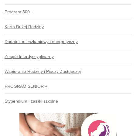
Program 800+
Karta Dużej Rodziny
Dodatek mieszkaniowy i energetyczny
Zespół Interdyscyplinarny
Wspieranie Rodziny i Pieczy Zastępczej
PROGRAM SENIOR +
Stypendium i zasiłki szkolne