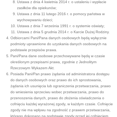
Ustawa z dnia 4 kwietnia 2014 r. o ustaleniu i wypłacie
zasiłków dla opiekunów;
Ustawa z dnia 11 lutego 2016 r. o pomocy państwa w
wychowywaniu dzieci;
Ustawa z dnia 7 września 1991 r. o systemie oświaty;
Ustawa z dnia 5 grudnia 2014 r. o Karcie Dużej Rodziny.
Odbiorcami Pani/Pana danych osobowych będą wyłącznie
podmioty uprawnione do uzyskania danych osobowych na
podstawie przepisów prawa.
Pani/Pana dane osobowe przechowywane będą w czasie
określonym przepisami prawa, zgodnie z Jednolitym
Rzeczowym Wykazem Akt.
Posiada Pani/Pan prawo żądania od administratora dostępu
do danych osobowych oraz prawo do ich sprostowania,
żądania ich usunięcia lub ograniczenia przetwarzania, prawo
do wniesienia sprzeciwu wobec przetwarzania, prawo do
przenoszenia danych, prawo do złożenia oświadczenia o
cofnięciu każdej wyrażonej zgody, w każdym czasie. Cofnięcie
zgody nie ma wpływu na zgodność z prawem przetwarzania,
którego dokonano na podstawie zgody przed jej cofnięciem.