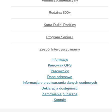
Fundusz Alimentacyjny
Rodzina 800+
Karta Dużej Rodziny
Program Senior+
Zespół Interdyscyplinarny
Informacje
Kierownik OPS
Pracownicy
Dane adresowe
Informacja o przetwarzaniu danych osobowych
Deklaracja dostępności
Zamówienia publiczne
Kontakt