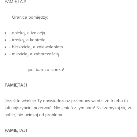
PAMIĘTAJ!
Granica pomiędzy:
- opieką, a izolacją
- troską, a kontrolą
- bliskością, a zniewoleniem
- miłością, a zaborczością
jest bardzo cienka!
PAMIĘTAJ!
Jeżeli to właśnie Ty doświadczasz przemocy wiedz, że trzeba to
jak najszybciej przerwać. Nie jesteś z tym sam! Nie zamykaj się w
sobie, nie uciekaj od problemu.
PAMIĘTAJ!