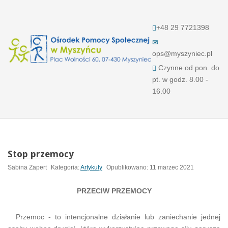
+48 29 7721398
ops@myszyniec.pl
Czynne od pon. do
pt. w godz. 8.00 -
16.00
Stop przemocy
Sabina Zapert
Kategoria:
Artykuły
Opublikowano: 11 marzec 2021
PRZECIW PRZEMOCY
Przemoc - to intencjonalne działanie lub zaniechanie jednej