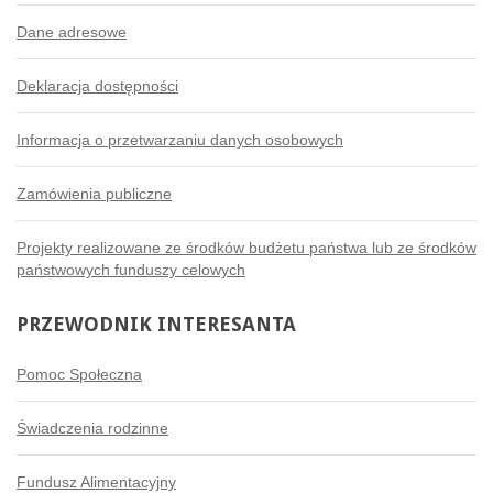
Dane adresowe
Deklaracja dostępności
Informacja o przetwarzaniu danych osobowych
Zamówienia publiczne
Projekty realizowane ze środków budżetu państwa lub ze środków
państwowych funduszy celowych
PRZEWODNIK
INTERESANTA
Pomoc Społeczna
Świadczenia rodzinne
Fundusz Alimentacyjny