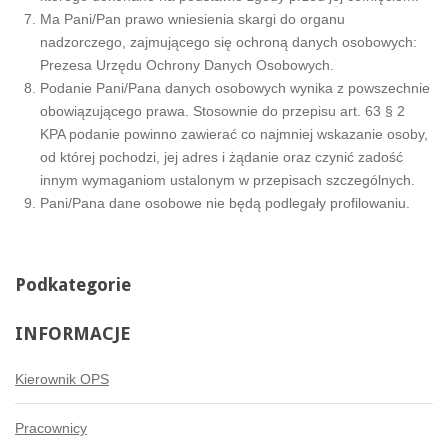
Ma Pani/Pan prawo wniesienia skargi do organu
nadzorczego, zajmującego się ochroną danych osobowych:
Prezesa Urzędu Ochrony Danych Osobowych.
Podanie Pani/Pana danych osobowych wynika z powszechnie
obowiązującego prawa. Stosownie do przepisu art. 63 § 2
KPA podanie powinno zawierać co najmniej wskazanie osoby,
od której pochodzi, jej adres i żądanie oraz czynić zadość
innym wymaganiom ustalonym w przepisach szczególnych.
Pani/Pana dane osobowe nie będą podlegały profilowaniu.
Podkategorie
INFORMACJE
Kierownik OPS
Pracownicy