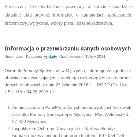
Społecznej- Przeciwdziałanie przemocy w rodzinie znajdziesz
aktualne aktu prawne, informacje o kampaniach społecznych,
informatory, wytyczne, wzory pism i bazę teleadresowa.
Informacja o przetwarzaniu danych osobowych
Super User
Kategoria:
Artykuły
Opublikowano: 11 luty 2021
Ośrodek Pomocy Społecznej w Myszyńcu, informuje że zgodnie z
obowiązkami wynikającymi z ogólnego rozporządzenia o ochronie
danych osobowych z dnia 27 kwietnia 2016 r. – RODO (Dz. Urz.
UE L 119 z 04.05.2016 r.):
Administratorem Pani/Pana danych osobowych jest Kierownik
Ośrodka Pomocy Społecznej w Myszyńcu, Plac Wolności 60,
07-430 Myszyniec.
Inspektorem Ochrony Danych jest dr Bartosz Mendyk.
Kontakt możliwy jest pod numerem telefonu: 507-054-139.