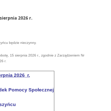
ierpnia 2026 r.
zyńcu będzie nieczynny.
botę, 15 sierpnia 2026 r., zgodnie z Zarządzeniem Nr
6 r.
erpnia 2026
r.
dek Pomocy Społecznej
szyńcu