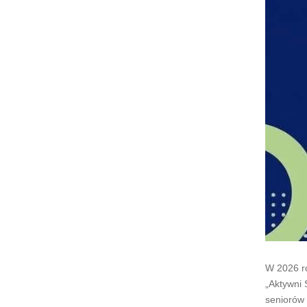
W 2026 r
„Aktywni 
seniorów 