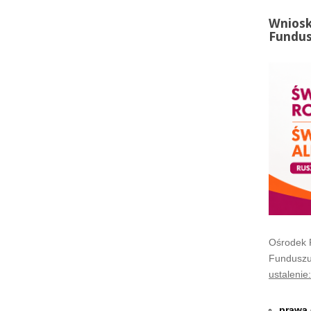
Wniosk
Fundus
Ośrodek 
Funduszu
ustalenie:
prawa 