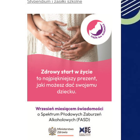
Stypendium i zasiłki szkolne