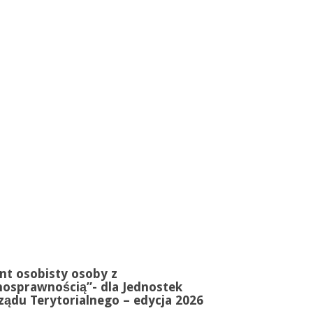
nt osobisty osoby z
nosprawnością”- dla Jednostek
ądu Terytorialnego – edycja 2026