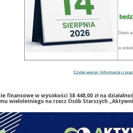
będz
Dzień w
w sobot
Czytaj więcej: Informacja o pr
ie finansowe w wysokości 38 448,00 zł na działaln
mu wieloletniego na rzecz Osób Starszych „Aktywni 