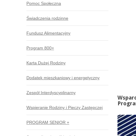
Pomoc Społeczna
Świadczenia rodzinne
Fundusz Alimentacyjny
Program 800+
Karta Dużej Rodziny
Dodatek mieszkaniowy i energetyczny
Zespół Interdyscyplinarny
Wsparc
Progra
Wspieranie Rodziny i Pieczy Zastępczej
PROGRAM SENIOR +