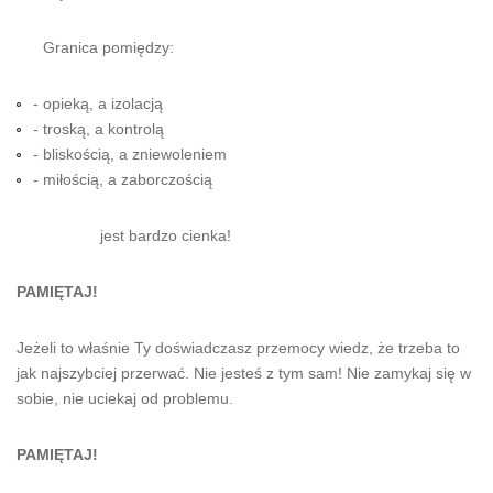
Granica pomiędzy:
- opieką, a izolacją
- troską, a kontrolą
- bliskością, a zniewoleniem
- miłością, a zaborczością
jest bardzo cienka!
PAMIĘTAJ!
Jeżeli to właśnie Ty doświadczasz przemocy wiedz, że trzeba to
jak najszybciej przerwać. Nie jesteś z tym sam! Nie zamykaj się w
sobie, nie uciekaj od problemu.
PAMIĘTAJ!