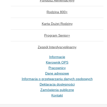
Fundusz Alimentacyjny
Rodzina 800+
Karta Dużej Rodziny
Program Senior+
Zespół Interdyscyplinarny
Informacje
Kierownik OPS
Pracownicy
Dane adresowe
Informacja o przetwarzaniu danych osobowych
Deklaracja dostępności
Zamówienia publiczne
Kontakt