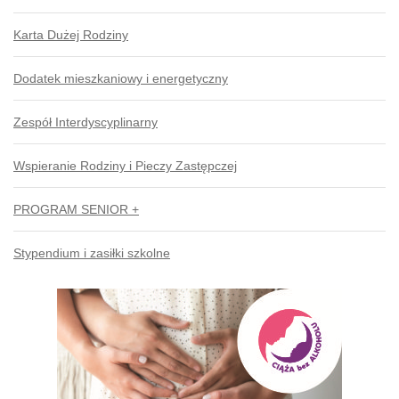
Karta Dużej Rodziny
Dodatek mieszkaniowy i energetyczny
Zespół Interdyscyplinarny
Wspieranie Rodziny i Pieczy Zastępczej
PROGRAM SENIOR +
Stypendium i zasiłki szkolne