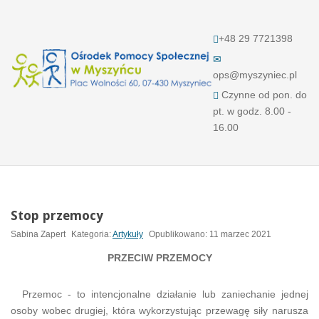
+48 29 7721398
ops@myszyniec.pl
Czynne od pon. do
pt. w godz. 8.00 -
16.00
Stop przemocy
Sabina Zapert
Kategoria:
Artykuły
Opublikowano: 11 marzec 2021
PRZECIW PRZEMOCY
Przemoc - to intencjonalne działanie lub zaniechanie jednej
osoby wobec drugiej, która wykorzystując przewagę siły narusza