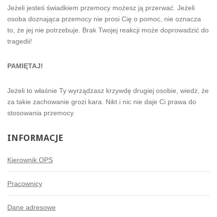
Jeżeli jesteś świadkiem przemocy możesz ją przerwać. Jeżeli
osoba doznająca przemocy nie prosi Cię o pomoc, nie oznacza
to, że jej nie potrzebuje. Brak Twojej reakcji może doprowadzić do
tragedii!
PAMIĘTAJ!
Jeżeli to właśnie Ty wyrządzasz krzywdę drugiej osobie, wiedz, że
za takie zachowanie grozi kara. Nikt i nic nie daje Ci prawa do
stosowania przemocy.
INFORMACJE
Kierownik OPS
Pracownicy
Dane adresowe