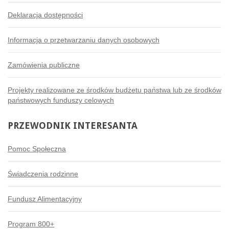
Deklaracja dostępności
Informacja o przetwarzaniu danych osobowych
Zamówienia publiczne
Projekty realizowane ze środków budżetu państwa lub ze środków
państwowych funduszy celowych
PRZEWODNIK
INTERESANTA
Pomoc Społeczna
Świadczenia rodzinne
Fundusz Alimentacyjny
Program 800+