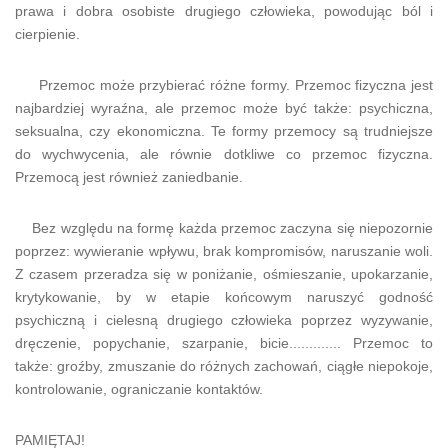
prawa i dobra osobiste drugiego człowieka, powodując ból i
cierpienie.
Przemoc może przybierać różne formy. Przemoc fizyczna jest
najbardziej wyraźna, ale przemoc może być także: psychiczna,
seksualna, czy ekonomiczna. Te formy przemocy są trudniejsze
do wychwycenia, ale równie dotkliwe co przemoc fizyczna.
Przemocą jest również zaniedbanie.
Bez względu na formę każda przemoc zaczyna się niepozornie
poprzez: wywieranie wpływu, brak kompromisów, naruszanie woli.
Z czasem przeradza się w poniżanie, ośmieszanie, upokarzanie,
krytykowanie, by w etapie końcowym naruszyć godność
psychiczną i cielesną drugiego człowieka poprzez wyzywanie,
dręczenie, popychanie, szarpanie, bicie............. Przemoc to
także: groźby, zmuszanie do różnych zachowań, ciągłe niepokoje,
kontrolowanie, ograniczanie kontaktów.
PAMIĘTAJ!