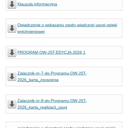
Klauzula informacyjna
Owiadczenie o wskazaniu osoby wiadczcej usugi opieki
wytchnieniowej
PROGRAM-OW-JST-EDYCJA-2026 1
Zalacznik-nr-7-do-Programu-OW-JST-
2026_karta_zgoszenia
Zalacznik-nr-8-do-Programu-OW-JST-
2026_karta_realizacji_usug
owiadczenie o akceptacji osoby wiadczcej usugi opieki