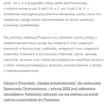
późn. zm.), a w przypadku usług opieki wytchnieniowej,
o których mowa w ust. 6 pkt 1 lit. e–f, ust. 6 pkt 2 lit. h –i,
dodatkowo wymagana jest pisemna akceptacja osoby, która ma
świadczyć usługę opieki wytchnieniowej ze strony opiekuna
prawnego małoletniego.
Na potrzeby realizacji Programu za członków rodziny osoby z
niepełnosprawnością uznaje się wstępnych oraz zstępnych,
krewnych w linii bocznej, małżonka, wstępnych oraz zstępnych
małżonka, krewnych w linii bocznej małżonka, zięcia, synową,
macochę, ojczyma oraz osobę pozostającą we wspólnym pożyciu,
a także osobę pozostającą w stosunku przysposobienia z osobą
z niepełnosprawnością.
Udział w Programie
„Opieka wytchnieniowa” dla Jednostek
Samorządu Terytorialnego – edycja 2026 jest całkowicie
nieodpłatny.
Kolejność zgłoszeń nie ma wpływu na wynik
naboru uczestników do Programu.