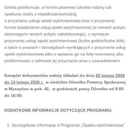
Gmina poinformuje, w formie pisemnej członka rodziny lub
opiekuna osoby z niepełnosprawnością,
o przyznaniu usługi opieki wytchnieniowej oraz o przyznanej
formie świadczenia usług opieki wytchnieniowej (w ramach pobytu
dziennego/w ramach pobytu całodobowego), o wymiarze
przyznanej usługi opieki wytchnieniowej (liczba godzin/liczba dób),
a także o prawach i obowiązkach wynikających z przyznania usług
opieki wytchnieniowej albo o wpisaniu go na listę rezerwową albo
poinformować o odmowie jej przyznania wraz z uzasadnieniem.
Komplet dokumentów należy składać do dnia
02 lutego 2026
do 13 lutego 2026 r.
w siedzibie Ośrodka Pomocy Społecznej
w Myszyńcu w pok. 42, w godzinach pracy Ośrodka od 8:00
do 16:00.
DODATKOWE INFORMACJE DOTYCZĄCE PROGRAMU:
Szczegółowe informacje o Programie „Opieka wytchnieniowa”