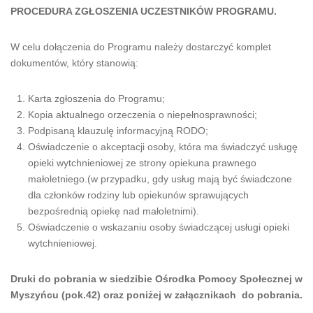
PROCEDURA ZGŁOSZENIA UCZESTNIKÓW PROGRAMU.
W celu dołączenia do Programu należy dostarczyć komplet
dokumentów, który stanowią:
Karta zgłoszenia do Programu;
Kopia aktualnego orzeczenia o niepełnosprawności;
Podpisaną klauzulę informacyjną RODO;
Oświadczenie o akceptacji osoby, która ma świadczyć usługę
opieki wytchnieniowej ze strony opiekuna prawnego
małoletniego.(w przypadku, gdy usług mają być świadczone
dla członków rodziny lub opiekunów sprawujących
bezpośrednią opiekę nad małoletnimi).
Oświadczenie o wskazaniu osoby świadczącej usługi opieki
wytchnieniowej.
Druki do pobrania w siedzibie Ośrodka Pomocy Społecznej w
Myszyńcu (pok.42) oraz poniżej w załącznikach do pobrania.