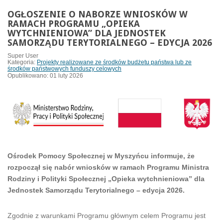
OGŁOSZENIE O NABORZE WNIOSKÓW W
RAMACH PROGRAMU „OPIEKA
WYTCHNIENIOWA” DLA JEDNOSTEK
SAMORZĄDU TERYTORIALNEGO – EDYCJA 2026
Super User
Kategoria:
Projekty realizowane ze środków budżetu państwa lub ze
środków państwowych funduszy celowych
Opublikowano: 01 luty 2026
Ośrodek Pomocy Społecznej w Myszyńcu informuje, że
rozpoczął się nabór wniosków w ramach Programu Ministra
Rodziny i Polityki Społecznej „Opieka wytchnieniowa” dla
Jednostek Samorządu Terytorialnego – edycja 2026.
Zgodnie z warunkami Programu głównym celem Programu jest