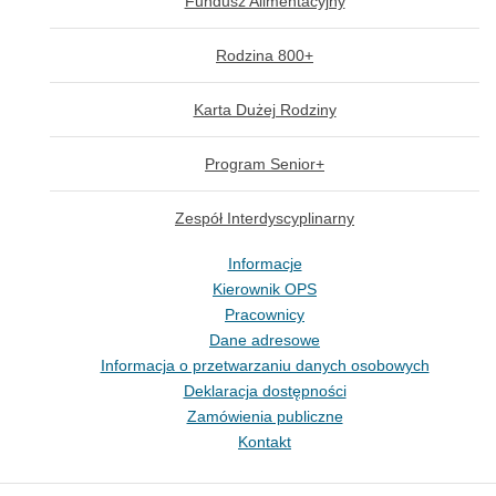
Fundusz Alimentacyjny
Rodzina 800+
Karta Dużej Rodziny
Program Senior+
Zespół Interdyscyplinarny
Informacje
Kierownik OPS
Pracownicy
Dane adresowe
Informacja o przetwarzaniu danych osobowych
Deklaracja dostępności
Zamówienia publiczne
Kontakt