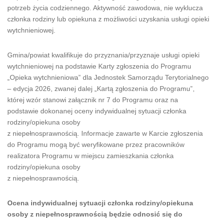
potrzeb życia codziennego. Aktywność zawodowa, nie wyklucza
członka rodziny lub opiekuna z możliwości uzyskania usługi opieki
wytchnieniowej.
Gmina/powiat kwalifikuje do przyznania/przyznaje usługi opieki
wytchnieniowej na podstawie Karty zgłoszenia do Programu
„Opieka wytchnieniowa” dla Jednostek Samorządu Terytorialnego
– edycja 2026, zwanej dalej „Kartą zgłoszenia do Programu”,
której wzór stanowi załącznik nr 7 do Programu oraz na
podstawie dokonanej oceny indywidualnej sytuacji członka
rodziny/opiekuna osoby
z niepełnosprawnością. Informacje zawarte w Karcie zgłoszenia
do Programu mogą być weryfikowane przez pracowników
realizatora Programu w miejscu zamieszkania członka
rodziny/opiekuna osoby
z niepełnosprawnością.
Ocena indywidualnej sytuacji członka rodziny/opiekuna
osoby z niepełnosprawnością będzie odnosić się do