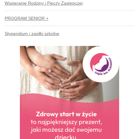
Wspieranie Rodziny i Pieczy Zastępczej
PROGRAM SENIOR +
Stypendium i zasiłki szkolne