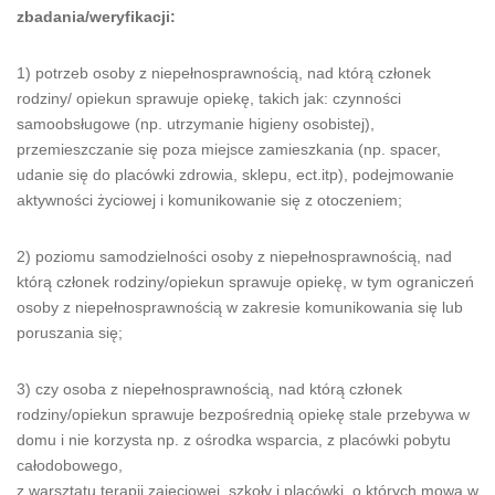
zbadania/weryfikacji:
1) potrzeb osoby z niepełnosprawnością, nad którą członek
rodziny/ opiekun sprawuje opiekę, takich jak: czynności
samoobsługowe (np. utrzymanie higieny osobistej),
przemieszczanie się poza miejsce zamieszkania (np. spacer,
udanie się do placówki zdrowia, sklepu, ect.itp), podejmowanie
aktywności życiowej i komunikowanie się z otoczeniem;
2) poziomu samodzielności osoby z niepełnosprawnością, nad
którą członek rodziny/opiekun sprawuje opiekę, w tym ograniczeń
osoby z niepełnosprawnością w zakresie komunikowania się lub
poruszania się;
3) czy osoba z niepełnosprawnością, nad którą członek
rodziny/opiekun sprawuje bezpośrednią opiekę stale przebywa w
domu i nie korzysta np. z ośrodka wsparcia, z placówki pobytu
całodobowego,
z warsztatu terapii zajęciowej, szkoły i placówki, o których mowa w