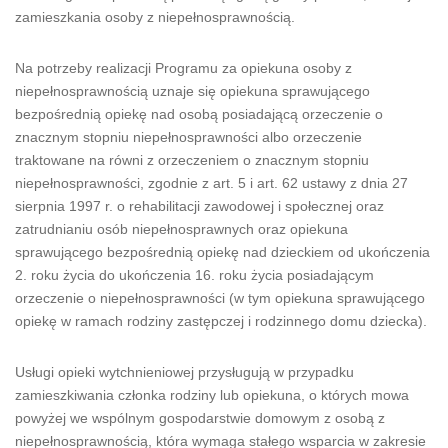
zamieszkania osoby z niepełnosprawnością.
Na potrzeby realizacji Programu za opiekuna osoby z
niepełnosprawnością uznaje się opiekuna sprawującego
bezpośrednią opiekę nad osobą posiadającą orzeczenie o
znacznym stopniu niepełnosprawności albo orzeczenie
traktowane na równi z orzeczeniem o znacznym stopniu
niepełnosprawności, zgodnie z art. 5 i art. 62 ustawy z dnia 27
sierpnia 1997 r. o rehabilitacji zawodowej i społecznej oraz
zatrudnianiu osób niepełnosprawnych oraz opiekuna
sprawującego bezpośrednią opiekę nad dzieckiem od ukończenia
2. roku życia do ukończenia 16. roku życia posiadającym
orzeczenie o niepełnosprawności (w tym opiekuna sprawującego
opiekę w ramach rodziny zastępczej i rodzinnego domu dziecka).
Usługi opieki wytchnieniowej przysługują w przypadku
zamieszkiwania członka rodziny lub opiekuna, o których mowa
powyżej we wspólnym gospodarstwie domowym z osobą z
niepełnosprawnością, która wymaga stałego wsparcia w zakresie