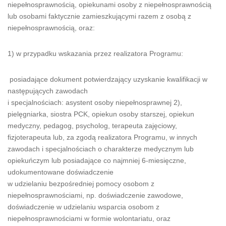
niepełnosprawnością, opiekunami osoby z niepełnosprawnością
lub osobami faktycznie zamieszkującymi razem z osobą z
niepełnosprawnością, oraz:
1) w przypadku wskazania przez realizatora Programu:
posiadające dokument potwierdzający uzyskanie kwalifikacji w
następujących zawodach
i specjalnościach: asystent osoby niepełnosprawnej 2),
pielęgniarka, siostra PCK, opiekun osoby starszej, opiekun
medyczny, pedagog, psycholog, terapeuta zajęciowy,
fizjoterapeuta lub, za zgodą realizatora Programu, w innych
zawodach i specjalnościach o charakterze medycznym lub
opiekuńczym lub posiadające co najmniej 6-miesięczne,
udokumentowane doświadczenie
w udzielaniu bezpośredniej pomocy osobom z
niepełnosprawnościami, np. doświadczenie zawodowe,
doświadczenie w udzielaniu wsparcia osobom z
niepełnosprawnościami w formie wolontariatu, oraz