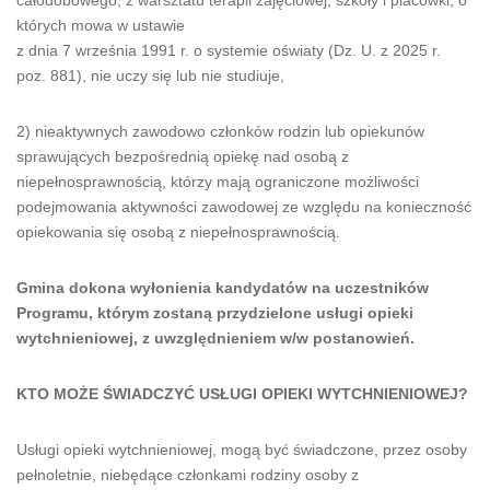
których mowa w ustawie
z dnia 7 września 1991 r. o systemie oświaty (Dz. U. z 2025 r.
poz. 881), nie uczy się lub nie studiuje,
2) nieaktywnych zawodowo członków rodzin lub opiekunów
sprawujących bezpośrednią opiekę nad osobą z
niepełnosprawnością, którzy mają ograniczone możliwości
podejmowania aktywności zawodowej ze względu na konieczność
opiekowania się osobą z niepełnosprawnością.
Gmina dokona wyłonienia kandydatów na uczestników
Programu, którym zostaną przydzielone usługi opieki
wytchnieniowej, z uwzględnieniem w/w postanowień.
KTO MOŻE ŚWIADCZYĆ USŁUGI OPIEKI WYTCHNIENIOWEJ?
Usługi opieki wytchnieniowej, mogą być świadczone, przez osoby
pełnoletnie, niebędące członkami rodziny osoby z