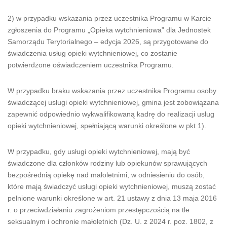
2) w przypadku wskazania przez uczestnika Programu w Karcie
zgłoszenia do Programu „Opieka wytchnieniowa” dla Jednostek
Samorządu Terytorialnego – edycja 2026, są przygotowane do
świadczenia usług opieki wytchnieniowej, co zostanie
potwierdzone oświadczeniem uczestnika Programu.
W przypadku braku wskazania przez uczestnika Programu osoby
świadczącej usługi opieki wytchnieniowej, gmina jest zobowiązana
zapewnić odpowiednio wykwalifikowaną kadrę do realizacji usług
opieki wytchnieniowej, spełniającą warunki określone w pkt 1).
W przypadku, gdy usługi opieki wytchnieniowej, mają być
świadczone dla członków rodziny lub opiekunów sprawujących
bezpośrednią opiekę nad małoletnimi, w odniesieniu do osób,
które mają świadczyć usługi opieki wytchnieniowej, muszą zostać
pełnione warunki określone w art. 21 ustawy z dnia 13 maja 2016
r. o przeciwdziałaniu zagrożeniom przestępczością na tle
seksualnym i ochronie małoletnich (Dz. U. z 2024 r. poz. 1802, z