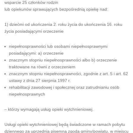
wsparcie 25 członków rodzin
lub opiekunów sprawujących bezpośrednią opiekę nad:
1) dziećmi od ukończenia 2. roku życia do ukończenia 16. roku
życia posiadającymi orzeczenie
niepełnosprawności lub osobami niepełnosprawnymi
posiadającymi: a) orzeczenie
znacznym stopniu niepełnosprawności albo b) orzeczenie
traktowane na równi z orzeczeniem
znacznym stopniu niepełnosprawności, zgodnie z art. 5 i art. 62
ustawy z dnia 27 sierpnia 1997 r.
rehabilitacji zawodowej i społecznej oraz zatrudnianiu osób
niepełnosprawnych
– którzy wymagają usług opieki wytchnieniowej.
Usługi opieki wytchnieniowej będą świadczone w ramach pobytu
dziennego za uprzednią pisemną zgodą gminy/powiatu, w miejscu