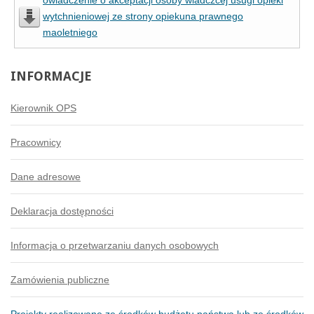
wytchnieniowej ze strony opiekuna prawnego
maoletniego
INFORMACJE
Kierownik OPS
Pracownicy
Dane adresowe
Deklaracja dostępności
Informacja o przetwarzaniu danych osobowych
Zamówienia publiczne
Projekty realizowane ze środków budżetu państwa lub ze środków